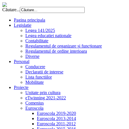
Căutare...
Pagina principala
Legislatie
Legea 141/2025
Legea educatiei nationale
Contabilitate
Regulamentul de organizare și funcționare
Regulamentul de ordine interioara
Diverse
Personal
Conducere
Declaratii de interese
Lista functiilor
Mobilitate
Proiecte
Unitate prin cultura
eTwinning 2021-2022
Comenius
Euroscola
Euroscola 2019-2020
Euroscola 2013-2014
Euroscola 2011-2012
Euroscola 2015-2016