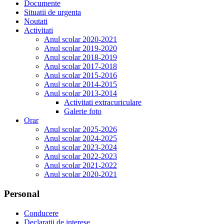
Documente
Situatii de urgenta
Noutati
Activitati
Anul scolar 2020-2021
Anul scolar 2019-2020
Anul scolar 2018-2019
Anul scolar 2017-2018
Anul scolar 2015-2016
Anul scolar 2014-2015
Anul scolar 2013-2014
Activitati extracuriculare
Galerie foto
Orar
Anul scolar 2025-2026
Anul scolar 2024-2025
Anul scolar 2023-2024
Anul scolar 2022-2023
Anul scolar 2021-2022
Anul scolar 2020-2021
Personal
Conducere
Declaratii de interese