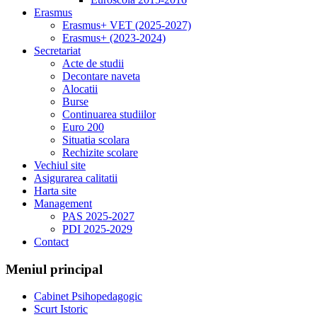
Erasmus
Erasmus+ VET (2025-2027)
Erasmus+ (2023-2024)
Secretariat
Acte de studii
Decontare naveta
Alocatii
Burse
Continuarea studiilor
Euro 200
Situatia scolara
Rechizite scolare
Vechiul site
Asigurarea calitatii
Harta site
Management
PAS 2025-2027
PDI 2025-2029
Contact
Meniul principal
Cabinet Psihopedagogic
Scurt Istoric