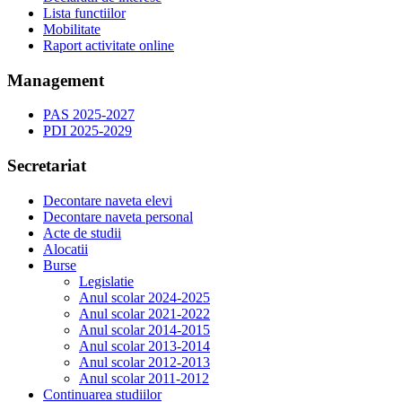
Lista functiilor
Mobilitate
Raport activitate online
Management
PAS 2025-2027
PDI 2025-2029
Secretariat
Decontare naveta elevi
Decontare naveta personal
Acte de studii
Alocatii
Burse
Legislatie
Anul scolar 2024-2025
Anul scolar 2021-2022
Anul scolar 2014-2015
Anul scolar 2013-2014
Anul scolar 2012-2013
Anul scolar 2011-2012
Continuarea studiilor